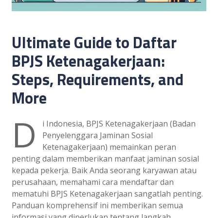
Ultimate Guide to Daftar
BPJS Ketenagakerjaan:
Steps, Requirements, and
More
D
i Indonesia, BPJS Ketenagakerjaan (Badan
Penyelenggara Jaminan Sosial
Ketenagakerjaan) memainkan peran
penting dalam memberikan manfaat jaminan sosial
kepada pekerja. Baik Anda seorang karyawan atau
perusahaan, memahami cara mendaftar dan
mematuhi BPJS Ketenagakerjaan sangatlah penting.
Panduan komprehensif ini memberikan semua
informasi yang diperlukan tentang langkah,