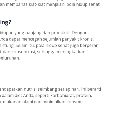
akan membahas kiat-kiat menjalani pola hidup sehat
ing?
hidupan yang panjang dan produktif. Dengan
nda dapat mencegah sejumlah penyakit kronis,
jantung. Selain itu, pola hidup sehat juga berperan
, dan konsentrasi, sehingga meningkatkan
seluruhan.
apatkan nutrisi seimbang setiap hari. Ini berarti
lam diet Anda, seperti karbohidrat, protein,
mber makanan alami dan minimalkan konsumsi