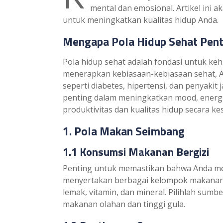
mental dan emosional. Artikel ini 
untuk meningkatkan kualitas hidup Anda.
Mengapa Pola Hidup Sehat Pent
Pola hidup sehat adalah fondasi untuk ke
menerapkan kebiasaan-kebiasaan sehat, A
seperti diabetes, hipertensi, dan penyakit 
penting dalam meningkatkan mood, energi
produktivitas dan kualitas hidup secara ke
1. Pola Makan Seimbang
1.1 Konsumsi Makanan Bergizi
Penting untuk memastikan bahwa Anda mend
menyertakan berbagai kelompok makanan da
lemak, vitamin, dan mineral. Pilihlah su
makanan olahan dan tinggi gula.