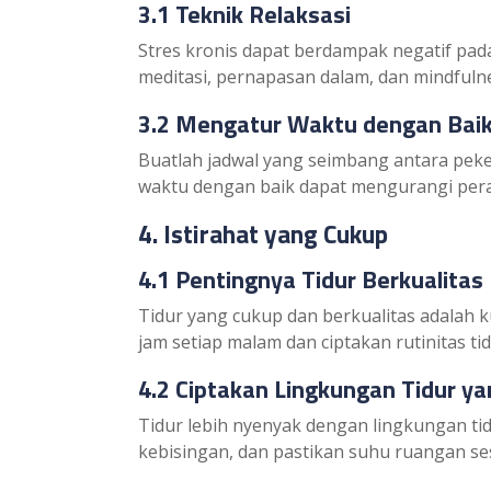
3.1 Teknik Relaksasi
Stres kronis dapat berdampak negatif pada 
meditasi, pernapasan dalam, dan mindful
3.2 Mengatur Waktu dengan Bai
Buatlah jadwal yang seimbang antara pekerj
waktu dengan baik dapat mengurangi pera
4. Istirahat yang Cukup
4.1 Pentingnya Tidur Berkualitas
Tidur yang cukup dan berkualitas adalah k
jam setiap malam dan ciptakan rutinitas ti
4.2 Ciptakan Lingkungan Tidur 
Tidur lebih nyenyak dengan lingkungan ti
kebisingan, dan pastikan suhu ruangan se