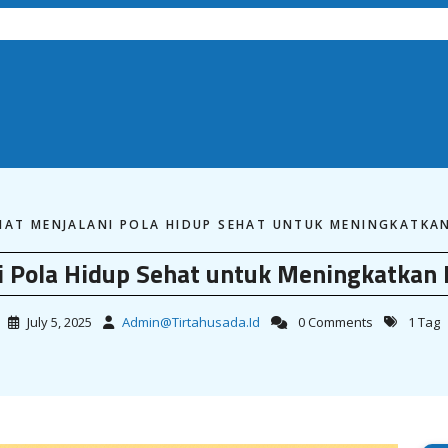
IAT MENJALANI POLA HIDUP SEHAT UNTUK MENINGKATKAN
i Pola Hidup Sehat untuk Meningkatkan 
July 5, 2025
Admin@tirtahusada.id
0 Comments
1 Tag