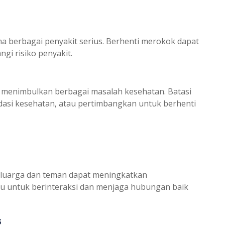
a berbagai penyakit serius. Berhenti merokok dapat
gi risiko penyakit.
t menimbulkan berbagai masalah kesehatan. Batasi
asi kesehatan, atau pertimbangkan untuk berhenti
eluarga dan teman dapat meningkatkan
u untuk berinteraksi dan menjaga hubungan baik
s