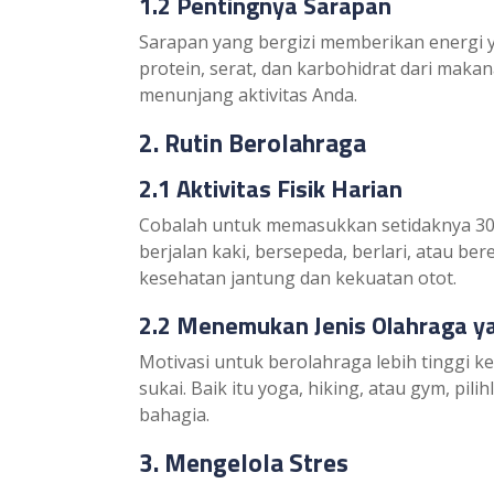
1.2 Pentingnya Sarapan
Sarapan yang bergizi memberikan energi 
protein, serat, dan karbohidrat dari maka
menunjang aktivitas Anda.
2. Rutin Berolahraga
2.1 Aktivitas Fisik Harian
Cobalah untuk memasukkan setidaknya 30 men
berjalan kaki, bersepeda, berlari, atau b
kesehatan jantung dan kekuatan otot.
2.2 Menemukan Jenis Olahraga ya
Motivasi untuk berolahraga lebih tinggi ke
sukai. Baik itu yoga, hiking, atau gym, pi
bahagia.
3. Mengelola Stres