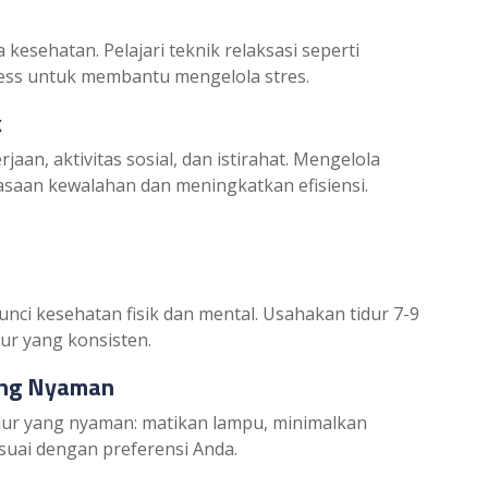
kesehatan. Pelajari teknik relaksasi seperti
ness untuk membantu mengelola stres.
k
aan, aktivitas sosial, dan istirahat. Mengelola
saan kewalahan dan meningkatkan efisiensi.
unci kesehatan fisik dan mental. Usahakan tidur 7-9
dur yang konsisten.
yang Nyaman
dur yang nyaman: matikan lampu, minimalkan
suai dengan preferensi Anda.