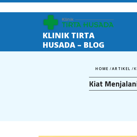
Skip
to
content
KLINIK TIRTA
HUSADA – BLOG
HOME
/
ARTIKEL
/
K
Kiat Menjalan