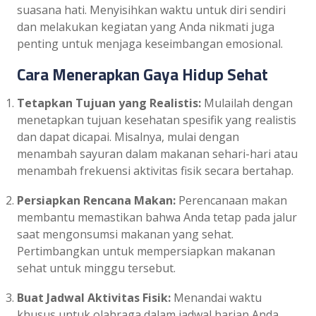
suasana hati. Menyisihkan waktu untuk diri sendiri
dan melakukan kegiatan yang Anda nikmati juga
penting untuk menjaga keseimbangan emosional.
Cara Menerapkan Gaya Hidup Sehat
Tetapkan Tujuan yang Realistis:
Mulailah dengan
menetapkan tujuan kesehatan spesifik yang realistis
dan dapat dicapai. Misalnya, mulai dengan
menambah sayuran dalam makanan sehari-hari atau
menambah frekuensi aktivitas fisik secara bertahap.
Persiapkan Rencana Makan:
Perencanaan makan
membantu memastikan bahwa Anda tetap pada jalur
saat mengonsumsi makanan yang sehat.
Pertimbangkan untuk mempersiapkan makanan
sehat untuk minggu tersebut.
Buat Jadwal Aktivitas Fisik:
Menandai waktu
khusus untuk olahraga dalam jadwal harian Anda