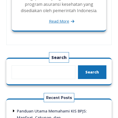
program asuransi kesehatan yang
disediakan oleh pemerintah Indonesia.
Read More
Search
Search
Recent Posts
Panduan Utama Memahami KIS BPJS:
Manfaat, Cakupan, dan