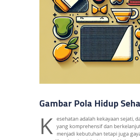
Gambar Pola Hidup Sehat:
K
esehatan adalah kekayaan sejati, 
yang komprehensif dan berkelanjuta
menjadi kebutuhan tetapi juga gaya 