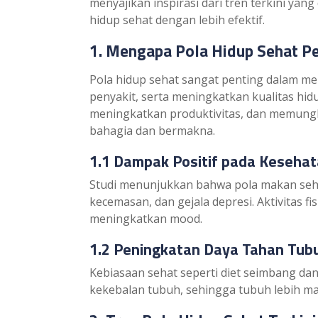
menyajikan inspirasi dari tren terkini y
hidup sehat dengan lebih efektif.
1. Mengapa Pola Hidup Sehat P
Pola hidup sehat sangat penting dalam me
penyakit, serta meningkatkan kualitas hid
meningkatkan produktivitas, dan memungk
bahagia dan bermakna.
1.1 Dampak Positif pada Keseha
Studi menunjukkan bahwa pola makan seh
kecemasan, dan gejala depresi. Aktivitas 
meningkatkan mood.
1.2 Peningkatan Daya Tahan Tub
Kebiasaan sehat seperti diet seimbang da
kekebalan tubuh, sehingga tubuh lebih m