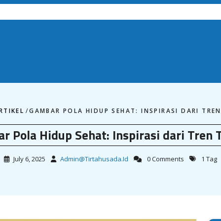
RTIKEL
/
GAMBAR POLA HIDUP SEHAT: INSPIRASI DARI TREN
r Pola Hidup Sehat: Inspirasi dari Tren T
July 6, 2025
Admin@tirtahusada.id
0 Comments
1 Tag