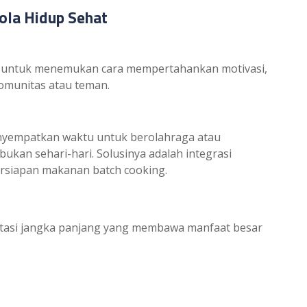
ola Hidup Sehat
g untuk menemukan cara mempertahankan motivasi,
omunitas atau teman.
nyempatkan waktu untuk berolahraga atau
ukan sehari-hari. Solusinya adalah integrasi
 persiapan makanan batch cooking.
stasi jangka panjang yang membawa manfaat besar