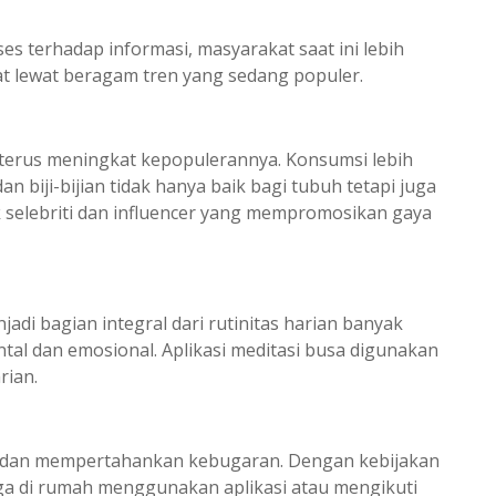
 terhadap informasi, masyarakat saat ini lebih
 lewat beragam tren yang sedang populer.
t terus meningkat kepopulerannya. Konsumsi lebih
 biji-bijian tidak hanya baik bagi tubuh tetapi juga
k selebriti dan influencer yang mempromosikan gaya
jadi bagian integral dari rutinitas harian banyak
al dan emosional. Aplikasi meditasi busa digunakan
rian.
 dan mempertahankan kebugaran. Dengan kebijakan
ga di rumah menggunakan aplikasi atau mengikuti