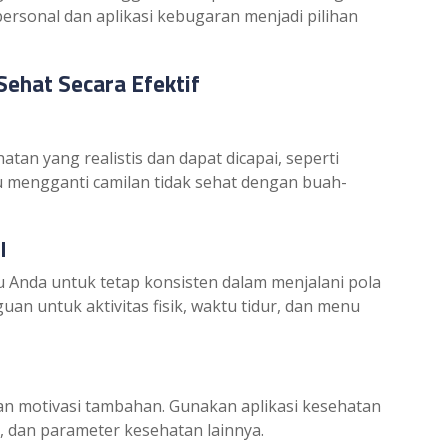
personal dan aplikasi kebugaran menjadi pilihan
Sehat Secara Efektif
an yang realistis dan dapat dicapai, seperti
au mengganti camilan tidak sehat dengan buah-
l
 Anda untuk tetap konsisten dalam menjalani pola
uan untuk aktivitas fisik, waktu tidur, dan menu
n motivasi tambahan. Gunakan aplikasi kesehatan
ri, dan parameter kesehatan lainnya.