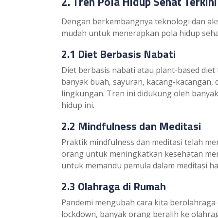
2. Tren Pola Hidup Sehat Terkini
Dengan berkembangnya teknologi dan akses
mudah untuk menerapkan pola hidup sehat
2.1 Diet Berbasis Nabati
Diet berbasis nabati atau plant-based die
banyak buah, sayuran, kacang-kacangan, dan
lingkungan. Tren ini didukung oleh banya
hidup ini.
2.2 Mindfulness dan Meditasi
Praktik mindfulness dan meditasi telah men
orang untuk meningkatkan kesehatan ment
untuk memandu pemula dalam meditasi ha
2.3 Olahraga di Rumah
Pandemi mengubah cara kita berolahraga
lockdown, banyak orang beralih ke olahra