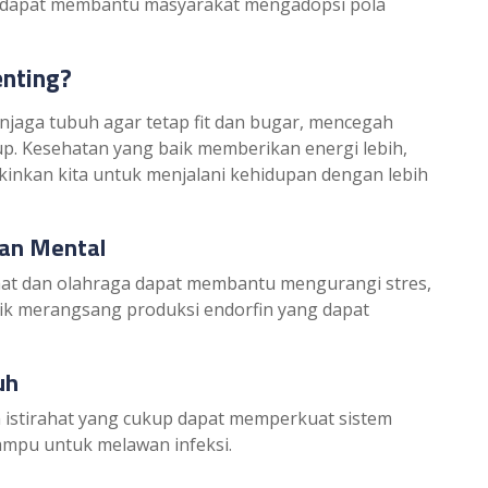
ang dapat membantu masyarakat mengadopsi pola
enting?
njaga tubuh agar tetap fit dan bugar, mencegah
up. Kesehatan yang baik memberikan energi lebih,
inkan kita untuk menjalani kehidupan dengan lebih
tan Mental
at dan olahraga dapat membantu mengurangi stres,
fisik merangsang produksi endorfin yang dapat
uh
n istirahat yang cukup dapat memperkuat sistem
ampu untuk melawan infeksi.