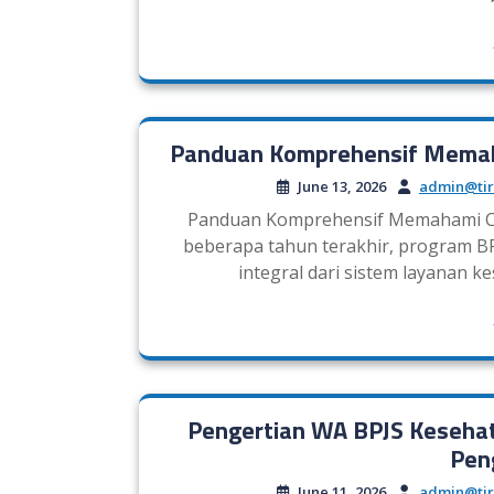
Panduan Komprehensif Memah
June 13, 2026
admin@tir
Panduan Komprehensif Memahami CS
beberapa tahun terakhir, program BP
integral dari sistem layanan 
Pengertian WA BPJS Kesehat
Pen
June 11, 2026
admin@tir