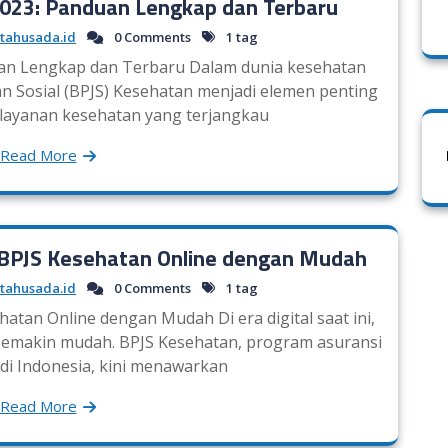
2023: Panduan Lengkap dan Terbaru
tahusada.id
0 Comments
1 tag
uan Lengkap dan Terbaru Dalam dunia kesehatan
n Sosial (BPJS) Kesehatan menjadi elemen penting
layanan kesehatan yang terjangkau
Read More
r BPJS Kesehatan Online dengan Mudah
tahusada.id
0 Comments
1 tag
atan Online dengan Mudah Di era digital saat ini,
semakin mudah. BPJS Kesehatan, program asuransi
di Indonesia, kini menawarkan
Read More