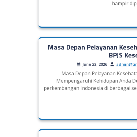
hampir dip
Masa Depan Pelayanan Keseh
BPJS Kes
June 23, 2026
admin@tir
Masa Depan Pelayanan Kesehata
Mempengaruhi Kehidupan Anda Dun
perkembangan Indonesia di berbagai sek