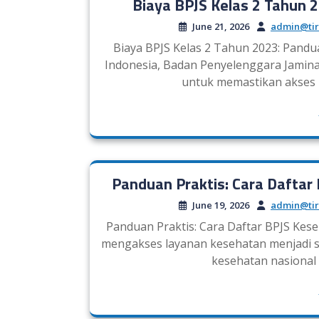
Biaya BPJS Kelas 2 Tahun 
June 21, 2026
admin@tir
Biaya BPJS Kelas 2 Tahun 2023: Pand
Indonesia, Badan Penyelenggara Jamina
untuk memastikan akses 
Panduan Praktis: Cara Dafta
June 19, 2026
admin@tir
Panduan Praktis: Cara Daftar BPJS Keseh
mengakses layanan kesehatan menjadi 
kesehatan nasional 