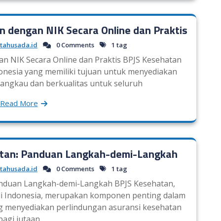
 dengan NIK Secara Online dan Praktis
tahusada.id
0 Comments
1 tag
n NIK Secara Online dan Praktis BPJS Kesehatan
nesia yang memiliki tujuan untuk menyediakan
jangkau dan berkualitas untuk seluruh
Read More
tan: Panduan Langkah-demi-Langkah
tahusada.id
0 Comments
1 tag
anduan Langkah-demi-Langkah BPJS Kesehatan,
di Indonesia, merupakan komponen penting dalam
ng menyediakan perlindungan asuransi kesehatan
bagi jutaan