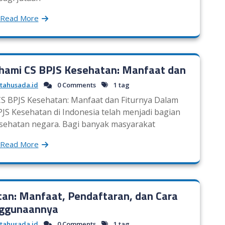
Read More
ami CS BPJS Kesehatan: Manfaat dan
tahusada.id
0 Comments
1 tag
 BPJS Kesehatan: Manfaat dan Fiturnya Dalam
JS Kesehatan di Indonesia telah menjadi bagian
kesehatan negara. Bagi banyak masyarakat
Read More
an: Manfaat, Pendaftaran, dan Cara
ggunaannya
tahusada.id
0 Comments
1 tag