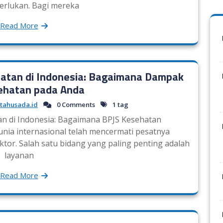
erlukan. Bagi mereka
Read More
atan di Indonesia: Bagaimana Dampak
ehatan pada Anda
tahusada.id
0 Comments
1 tag
n di Indonesia: Bagaimana BPJS Kesehatan
ia internasional telah mencermati pesatnya
tor. Salah satu bidang yang paling penting adalah
layanan
Read More