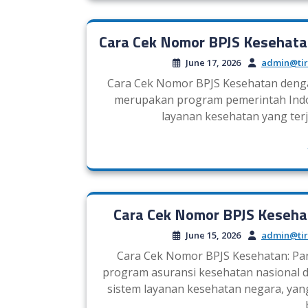
Cara Cek Nomor BPJS Kesehatan
June 17, 2026
admin@tir
Cara Cek Nomor BPJS Kesehatan denga
merupakan program pemerintah Indo
layanan kesehatan yang ter
Cara Cek Nomor BPJS Keseha
June 15, 2026
admin@tir
Cara Cek Nomor BPJS Kesehatan: P
program asuransi kesehatan nasional 
sistem layanan kesehatan negara, ya