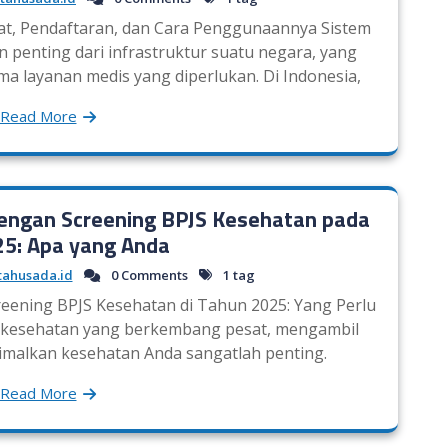
at, Pendaftaran, dan Cara Penggunaannya Sistem
penting dari infrastruktur suatu negara, yang
 layanan medis yang diperlukan. Di Indonesia,
Read More
engan Screening BPJS Kesehatan pada
25: Apa yang Anda
tahusada.id
0 Comments
1 tag
eening BPJS Kesehatan di Tahun 2025: Yang Perlu
n kesehatan yang berkembang pesat, mengambil
imalkan kesehatan Anda sangatlah penting.
Read More