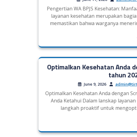
Pengertian WA BPJS Kesehatan: Manfa
layanan kesehatan merupakan bagian 
memastikan bahwa warganya menerima
Optimalkan Kesehatan Anda d
tahun 20
June 9, 2026
admin@tir
Optimalkan Kesehatan Anda dengan Scr
Anda Ketahui Dalam lanskap layana
langkah proaktif untuk mengopt