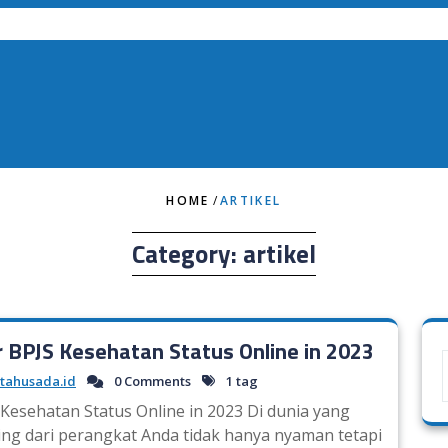
HOME
/
ARTIKEL
Category:
artikel
r BPJS Kesehatan Status Online in 2023
tahusada.id
0 Comments
1 tag
 Kesehatan Status Online in 2023 Di dunia yang
ing dari perangkat Anda tidak hanya nyaman tetapi